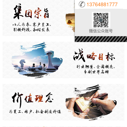
13764881777
微信公众账号