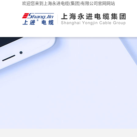
欢迎您来到上海永进电缆(集团)有限公司官网网站