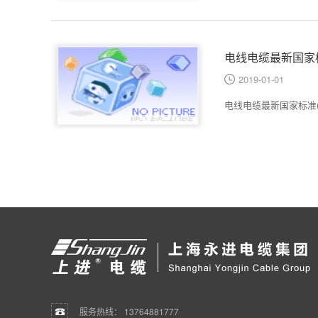
电线电缆最新国家标
2019-01-01
电线电缆最新国家标准(
服务热线： 13764881777