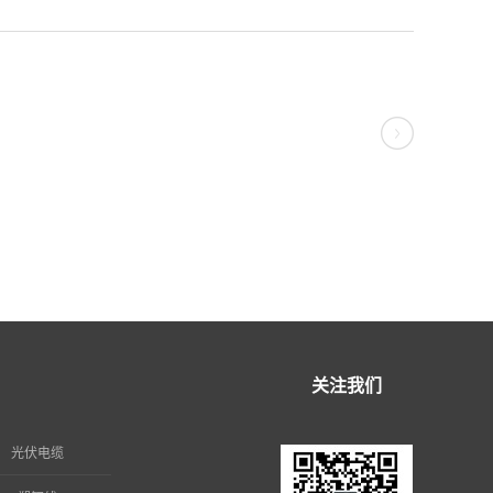
关注我们
光伏电缆