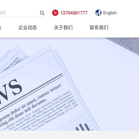
13764881777
English
务
企业动态
关于我们
联系我们