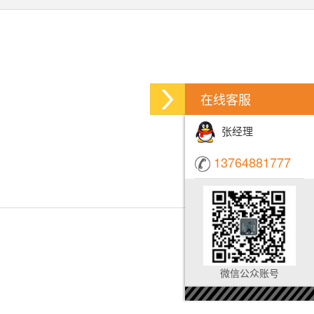
在线客服
张经理
13764881777
微信公众账号