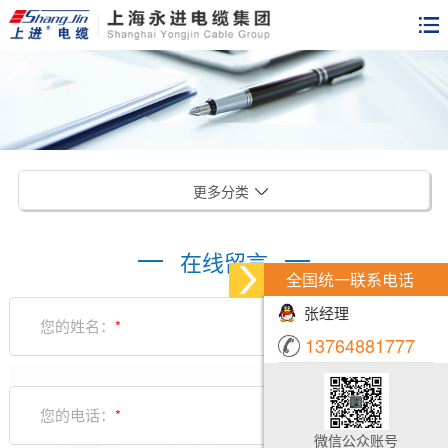
更多分类
在线留言
全国统一联系电话
张经理
您的姓名：
*
13764881777
您的电话：
*
微信公众账号